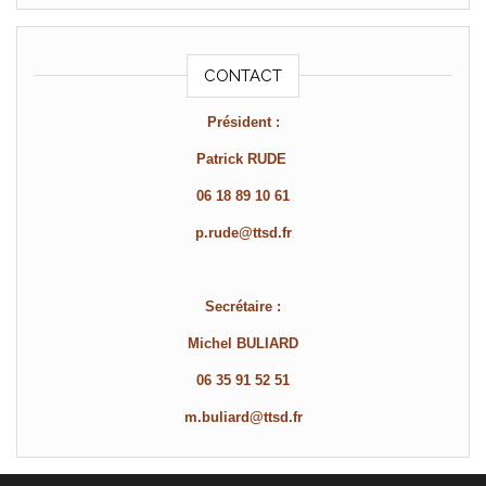
CONTACT
Président :
Patrick RUDE
06 18 89 10 61
p.rude@ttsd.fr
Secrétaire :
Michel BULIARD
06 35 91 52 51
m.buliard@ttsd.fr