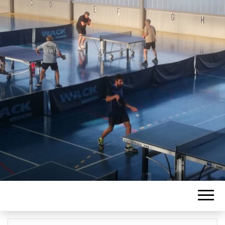
ASSOCIATION
TENNIS DE
TABLE ST
DENIS LES