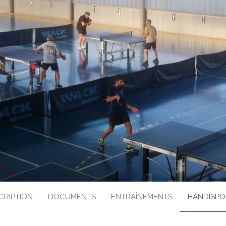
ION TENNIS DE
IS LES BOURG 01
CRIPTION
DOCUMENTS
ENTRAÎNEMENTS
HANDISPO