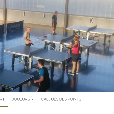
 TABLE ST
 AIN
RT
JOUEURS
CALCULS DES POINTS