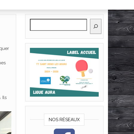
Rechercher
iquer
nes
 Ils
NOS RÉSEAUX