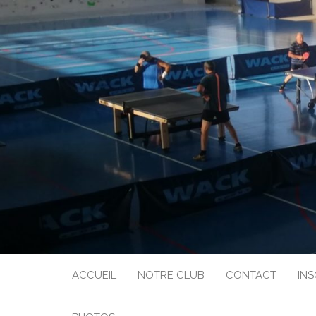
ASSOCIAT
DEN
ACCUEIL
NOTRE CLUB
CONTACT
INS