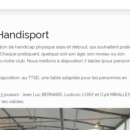
Handisport
tion de handicap physique assis et debout, qui souhaitent prat
n. Chaque pratiquant, quelque soit son âge, son niveau ou son
s notre club. Nous mettons à disposition 7 tables (pour person
disposition, au TTSD, une table adaptée pour les personnes en
 joueurs : Jean Luc BERNARD, Ludovic LOISY et Cyril MIRALLES.
les valides.