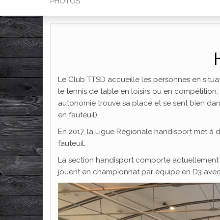
PHOTOS
Le Club TTSD accueille les personnes en situa
le tennis de table en loisirs ou en compétitio
autonomie trouve sa place et se sent bien dan
en fauteuil).
En 2017, la Ligue Régionale handisport met à 
fauteuil.
La section handisport comporte actuellement 3
jouent en championnat par équipe en D3 avec 