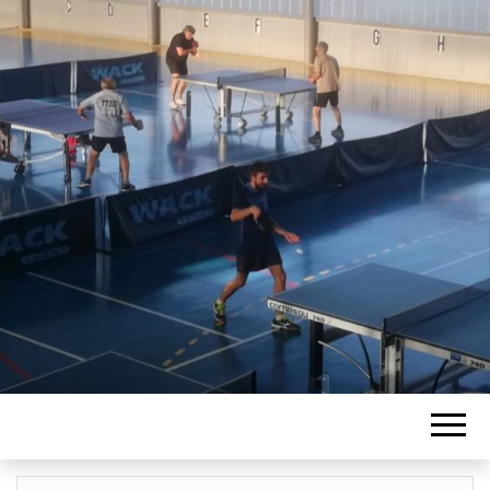
ASSOCIATION
TENNIS DE
TABLE ST
DENIS LES