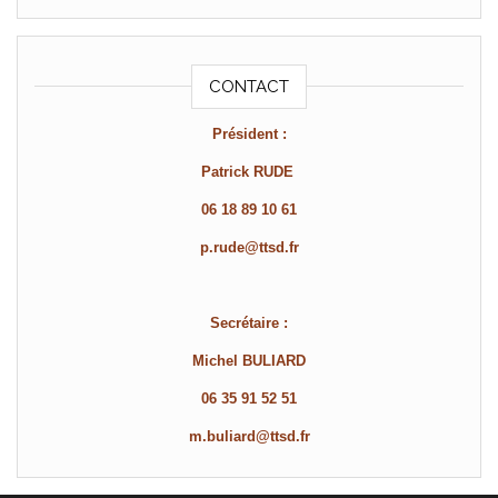
CONTACT
Président :
Patrick RUDE
06 18 89 10 61
p.rude@ttsd.fr
Secrétaire :
Michel BULIARD
06 35 91 52 51
m.buliard@ttsd.fr